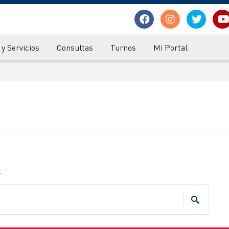
y Servicios
Consultas
Turnos
Mi Portal
.