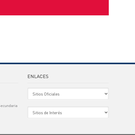
ENLACES
Sitio Oficiales
Secundaria
Sitio de Interes
)