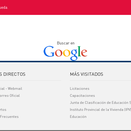
ueda.
Buscar en
S DIRECTOS
MÁS VISITADOS
cial - Webmail
Licitaciones
orreo Oficial
Capacitaciones
Junta de Clasificación de Educación 
rtos
Instituto Provincial de la Vivienda (IPV
 Frecuentes
Educación