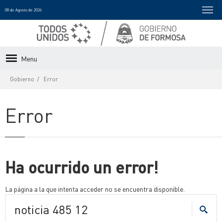
08 de Agosto de 2026
Menu
Gobierno
Error
Error
Ha ocurrido un error!
La página a la que intenta acceder no se encuentra disponible.