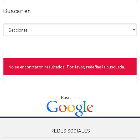
Buscar en
No se encontraron resultados. Por favor, redefina la búsqueda.
Buscar en
REDES SOCIALES