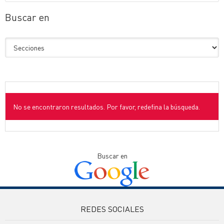
Buscar en
No se encontraron resultados. Por favor, redefina la búsqueda.
Buscar en
REDES SOCIALES