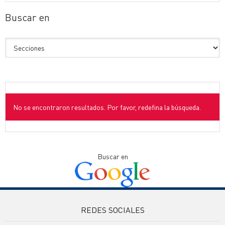
Buscar en
No se encontraron resultados. Por favor, redefina la búsqueda.
Buscar en
REDES SOCIALES