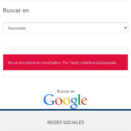
Buscar en
No se encontraron resultados. Por favor, redefina la búsqueda.
Buscar en
REDES SOCIALES