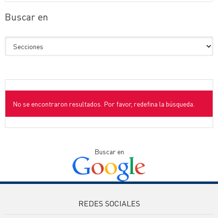
Buscar en
No se encontraron resultados. Por favor, redefina la búsqueda.
Buscar en
REDES SOCIALES