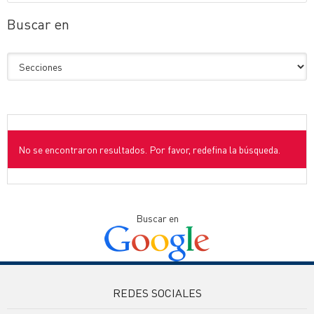
Buscar en
No se encontraron resultados. Por favor, redefina la búsqueda.
Buscar en
REDES SOCIALES