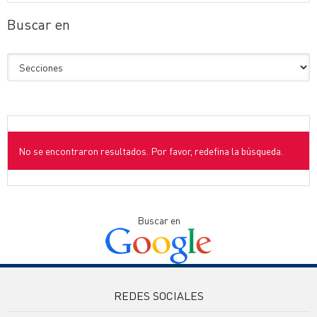
Buscar en
No se encontraron resultados. Por favor, redefina la búsqueda.
Buscar en
REDES SOCIALES