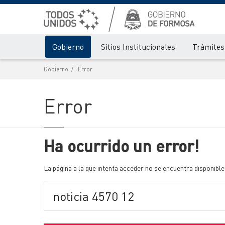
Gobierno
Sitios Institucionales
Trámites 
Gobierno
Error
Error
Ha ocurrido un error!
La página a la que intenta acceder no se encuentra disponible