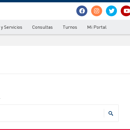
y Servicios
Consultas
Turnos
Mi Portal
.