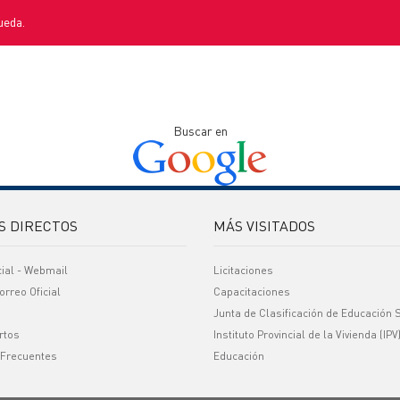
ueda.
Buscar en
S DIRECTOS
MÁS VISITADOS
cial - Webmail
Licitaciones
orreo Oficial
Capacitaciones
Junta de Clasificación de Educación 
rtos
Instituto Provincial de la Vivienda (IPV
 Frecuentes
Educación