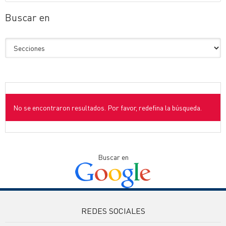
Buscar en
No se encontraron resultados. Por favor, redefina la búsqueda.
Buscar en
REDES SOCIALES