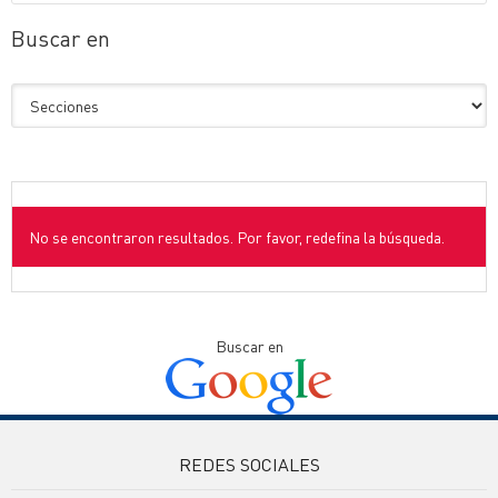
Buscar en
No se encontraron resultados. Por favor, redefina la búsqueda.
Buscar en
REDES SOCIALES