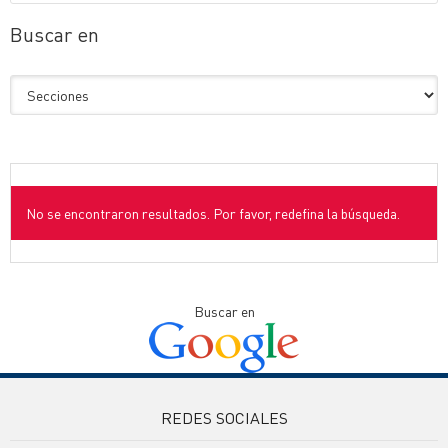
Buscar en
No se encontraron resultados. Por favor, redefina la búsqueda.
Buscar en
REDES SOCIALES