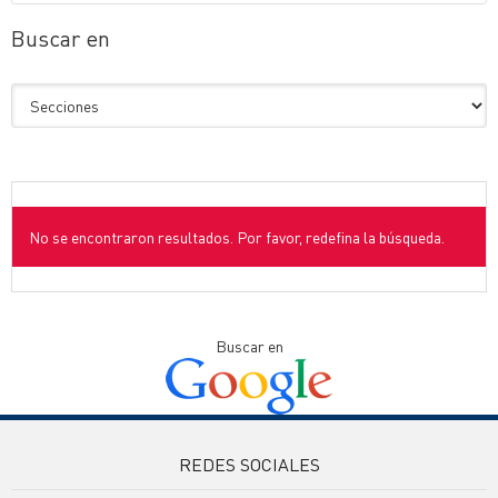
Buscar en
No se encontraron resultados. Por favor, redefina la búsqueda.
Buscar en
REDES SOCIALES