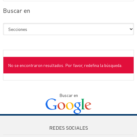
Buscar en
No se encontraron resultados. Por favor, redefina la búsqueda.
Buscar en
REDES SOCIALES