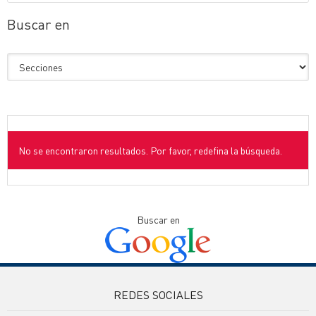
Buscar en
No se encontraron resultados. Por favor, redefina la búsqueda.
Buscar en
REDES SOCIALES