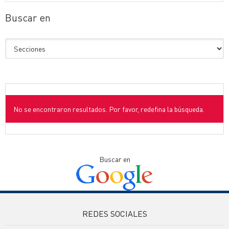
Buscar en
No se encontraron resultados. Por favor, redefina la búsqueda.
Buscar en
REDES SOCIALES