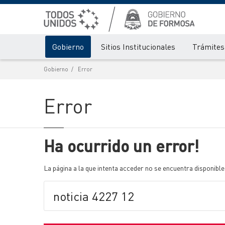
Gobierno
Sitios Institucionales
Trámites 
Gobierno
Error
Error
Ha ocurrido un error!
La página a la que intenta acceder no se encuentra disponible