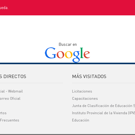
ueda.
Buscar en
S DIRECTOS
MÁS VISITADOS
cial - Webmail
Licitaciones
orreo Oficial
Capacitaciones
Junta de Clasificación de Educación 
rtos
Instituto Provincial de la Vivienda (IPV
 Frecuentes
Educación