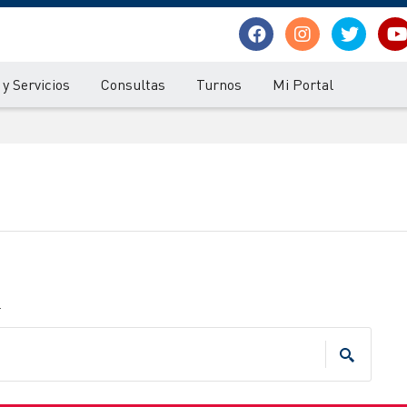
y Servicios
Consultas
Turnos
Mi Portal
.