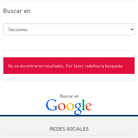
Buscar en
No se encontraron resultados. Por favor, redefina la búsqueda.
Buscar en
REDES SOCIALES