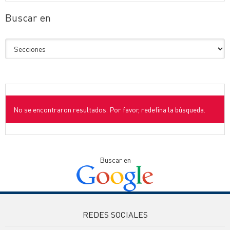
Buscar en
No se encontraron resultados. Por favor, redefina la búsqueda.
Buscar en
REDES SOCIALES