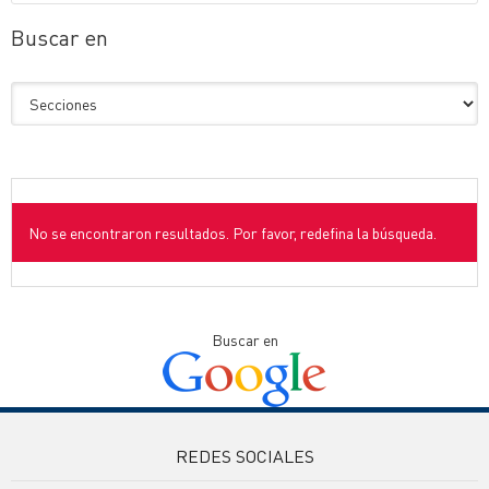
Buscar en
No se encontraron resultados. Por favor, redefina la búsqueda.
Buscar en
REDES SOCIALES