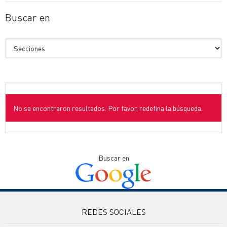
Buscar en
No se encontraron resultados. Por favor, redefina la búsqueda.
Buscar en
REDES SOCIALES