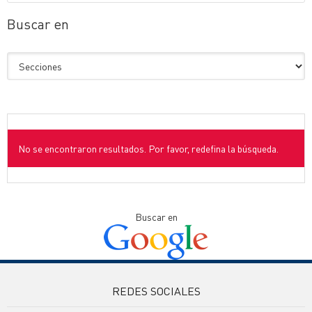
Buscar en
No se encontraron resultados. Por favor, redefina la búsqueda.
Buscar en
REDES SOCIALES