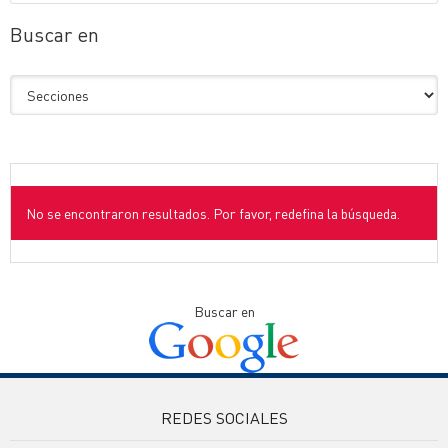
Buscar en
No se encontraron resultados. Por favor, redefina la búsqueda.
Buscar en
REDES SOCIALES