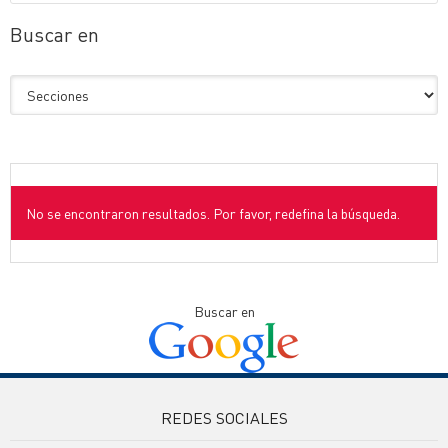
Buscar en
No se encontraron resultados. Por favor, redefina la búsqueda.
Buscar en
REDES SOCIALES