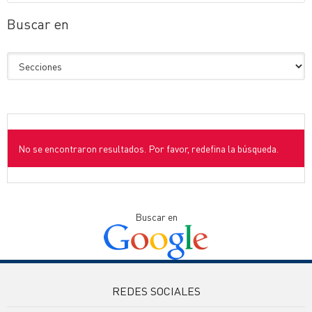
Buscar en
No se encontraron resultados. Por favor, redefina la búsqueda.
Buscar en
REDES SOCIALES