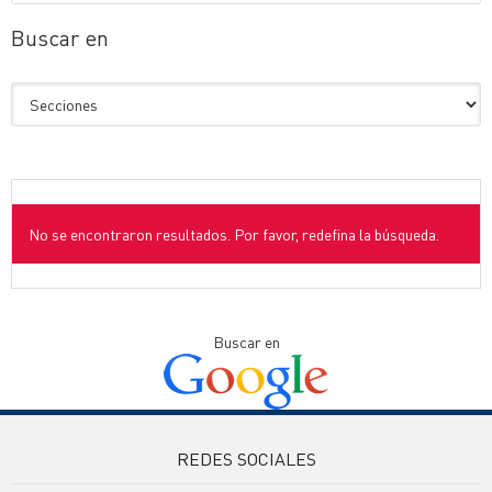
Buscar en
No se encontraron resultados. Por favor, redefina la búsqueda.
Buscar en
REDES SOCIALES