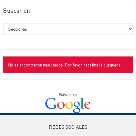
Buscar en
No se encontraron resultados. Por favor, redefina la búsqueda.
Buscar en
REDES SOCIALES