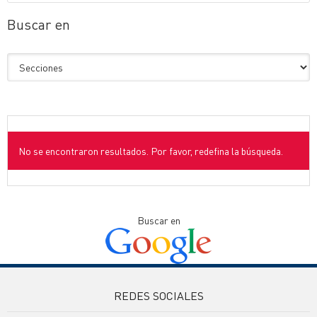
Buscar en
No se encontraron resultados. Por favor, redefina la búsqueda.
Buscar en
REDES SOCIALES