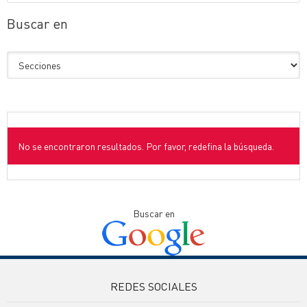
Buscar en
No se encontraron resultados. Por favor, redefina la búsqueda.
Buscar en
REDES SOCIALES