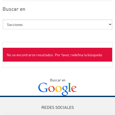
Buscar en
No se encontraron resultados. Por favor, redefina la búsqueda.
Buscar en
REDES SOCIALES