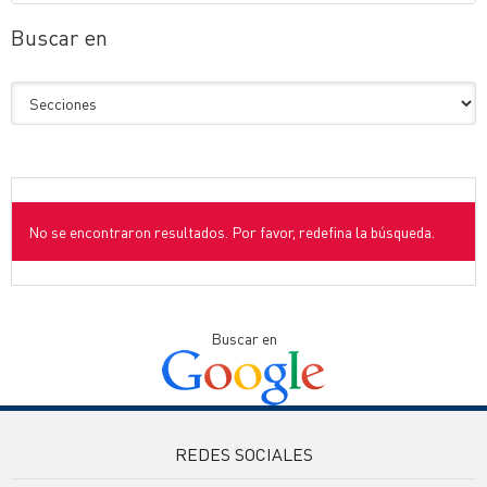
Buscar en
No se encontraron resultados. Por favor, redefina la búsqueda.
Buscar en
REDES SOCIALES