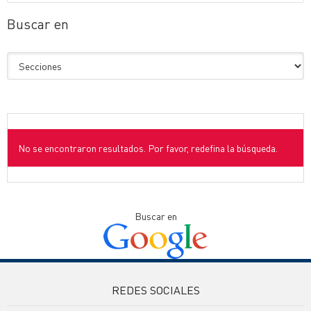
Buscar en
No se encontraron resultados. Por favor, redefina la búsqueda.
Buscar en
REDES SOCIALES