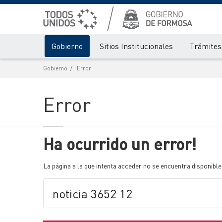
Gobierno
Sitios Institucionales
Trámites 
Gobierno
Error
Error
Ha ocurrido un error!
La página a la que intenta acceder no se encuentra disponible