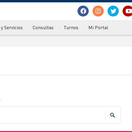
y Servicios
Consultas
Turnos
Mi Portal
.