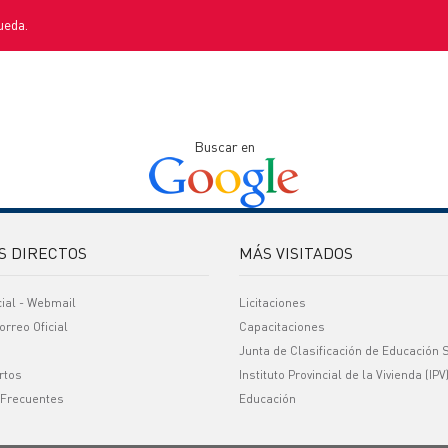
ueda.
Buscar en
S DIRECTOS
MÁS VISITADOS
cial - Webmail
Licitaciones
orreo Oficial
Capacitaciones
Junta de Clasificación de Educación 
rtos
Instituto Provincial de la Vivienda (IPV
 Frecuentes
Educación