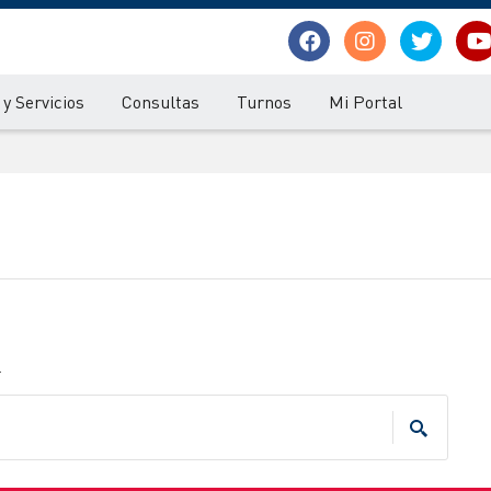
y Servicios
Consultas
Turnos
Mi Portal
.