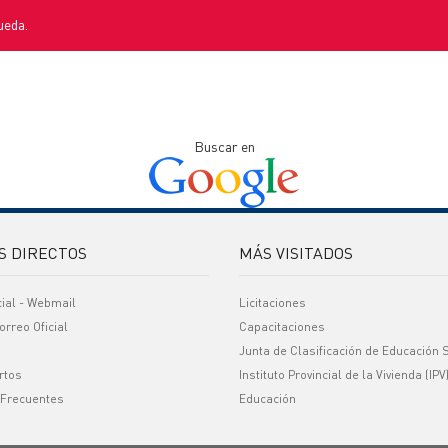
ueda.
Buscar en
S DIRECTOS
MÁS VISITADOS
cial - Webmail
Licitaciones
orreo Oficial
Capacitaciones
Junta de Clasificación de Educación 
rtos
Instituto Provincial de la Vivienda (IPV
 Frecuentes
Educación