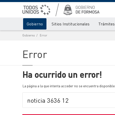
Gobierno
Sitios Institucionales
Trámites 
Gobierno
Error
Error
Ha ocurrido un error!
La página a la que intenta acceder no se encuentra disponible