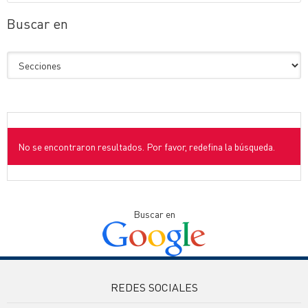
Buscar en
No se encontraron resultados. Por favor, redefina la búsqueda.
Buscar en
REDES SOCIALES