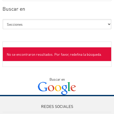
Buscar en
No se encontraron resultados. Por favor, redefina la búsqueda.
Buscar en
REDES SOCIALES