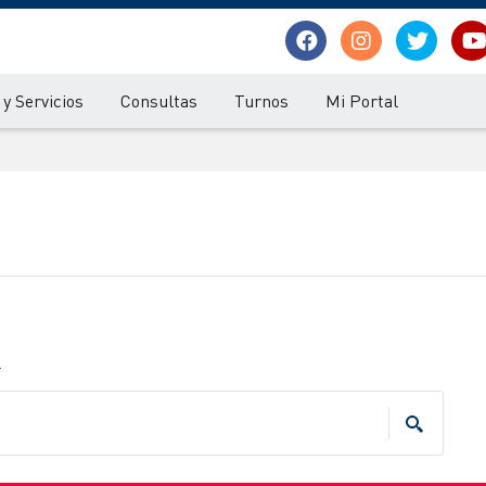
y Servicios
Consultas
Turnos
Mi Portal
.