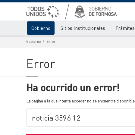
Gobierno
Sitios Institucionales
Trámites 
Gobierno
Error
Error
Ha ocurrido un error!
La página a la que intenta acceder no se encuentra disponible