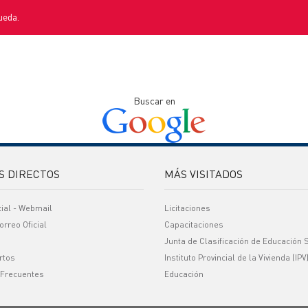
ueda.
Buscar en
S DIRECTOS
MÁS VISITADOS
cial - Webmail
Licitaciones
orreo Oficial
Capacitaciones
Junta de Clasificación de Educación 
rtos
Instituto Provincial de la Vivienda (IPV
 Frecuentes
Educación