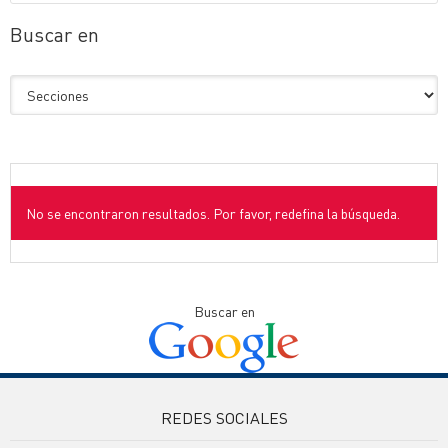
Buscar en
No se encontraron resultados. Por favor, redefina la búsqueda.
Buscar en
REDES SOCIALES