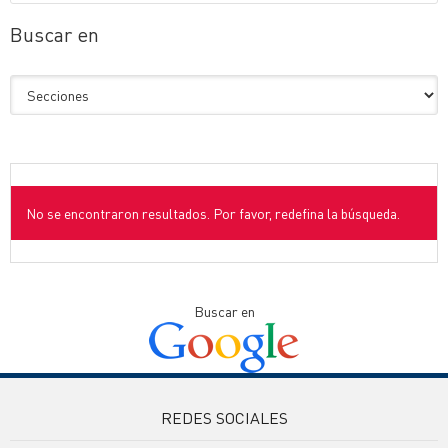
Buscar en
No se encontraron resultados. Por favor, redefina la búsqueda.
Buscar en
REDES SOCIALES