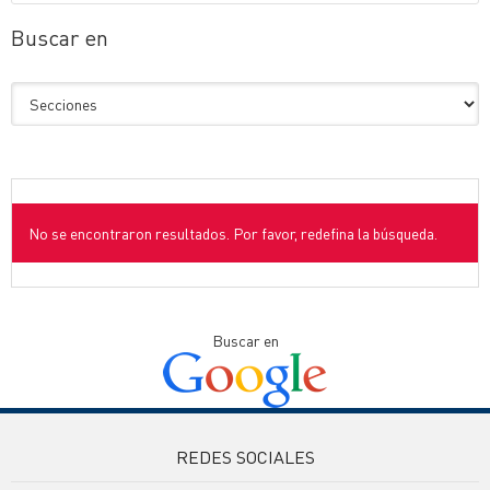
Buscar en
No se encontraron resultados. Por favor, redefina la búsqueda.
Buscar en
REDES SOCIALES