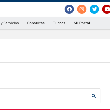
y Servicios
Consultas
Turnos
Mi Portal
.