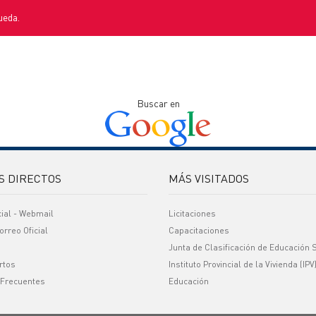
ueda.
Buscar en
S DIRECTOS
MÁS VISITADOS
cial - Webmail
Licitaciones
orreo Oficial
Capacitaciones
Junta de Clasificación de Educación 
rtos
Instituto Provincial de la Vivienda (IPV
 Frecuentes
Educación