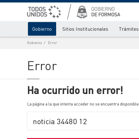
Gobierno
Sitios Institucionales
Trámites 
Gobierno
Error
Error
Ha ocurrido un error!
La página a la que intenta acceder no se encuentra disponible