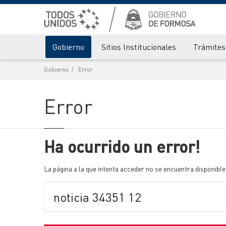
Gobierno
Sitios Institucionales
Trámites 
Gobierno
Error
Error
Ha ocurrido un error!
La página a la que intenta acceder no se encuentra disponible