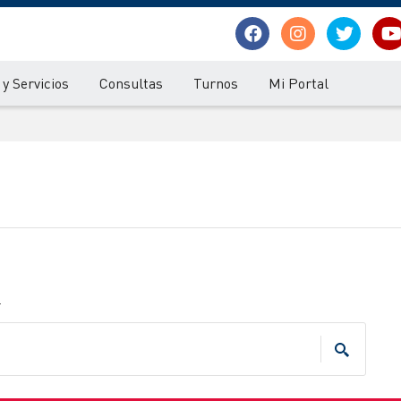
y Servicios
Consultas
Turnos
Mi Portal
.