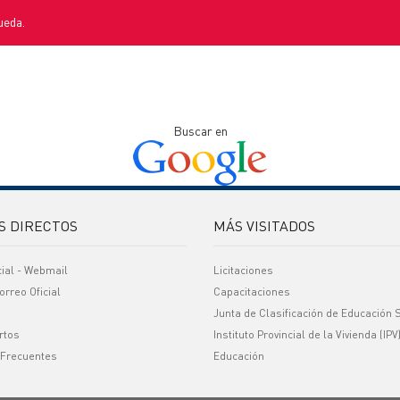
ueda.
Buscar en
S DIRECTOS
MÁS VISITADOS
cial - Webmail
Licitaciones
orreo Oficial
Capacitaciones
Junta de Clasificación de Educación 
rtos
Instituto Provincial de la Vivienda (IPV
 Frecuentes
Educación