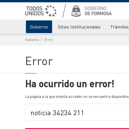
Gobierno
Sitios Institucionales
Trámites 
Gobierno
Error
Error
Ha ocurrido un error!
La página a la que intenta acceder no se encuentra disponible