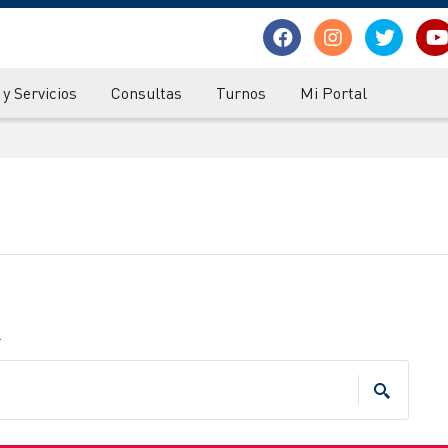
y Servicios
Consultas
Turnos
Mi Portal
.