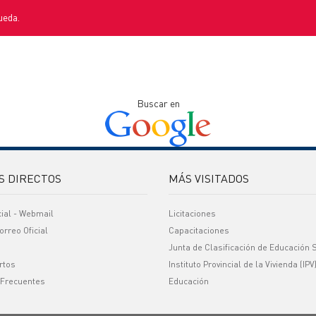
ueda.
Buscar en
S DIRECTOS
MÁS VISITADOS
cial - Webmail
Licitaciones
orreo Oficial
Capacitaciones
Junta de Clasificación de Educación 
rtos
Instituto Provincial de la Vivienda (IPV
 Frecuentes
Educación