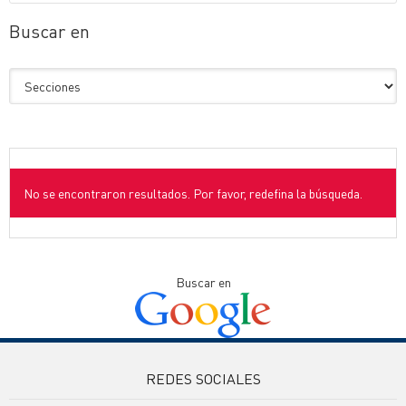
Buscar en
No se encontraron resultados. Por favor, redefina la búsqueda.
Buscar en
REDES SOCIALES