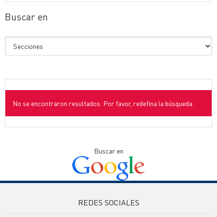
Buscar en
No se encontraron resultados. Por favor, redefina la búsqueda.
Buscar en
REDES SOCIALES