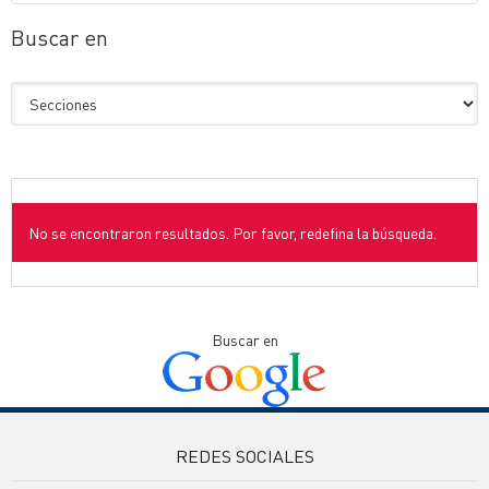
Buscar en
No se encontraron resultados. Por favor, redefina la búsqueda.
Buscar en
REDES SOCIALES