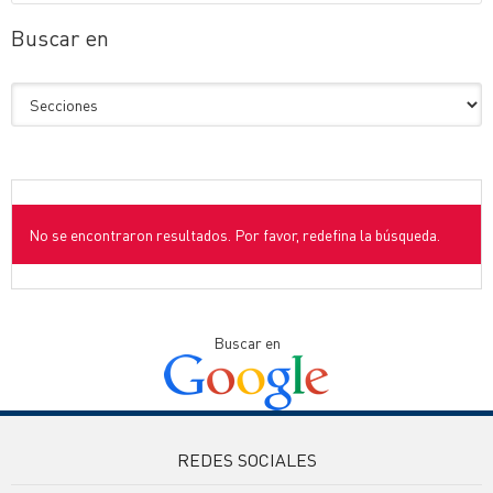
Buscar en
No se encontraron resultados. Por favor, redefina la búsqueda.
Buscar en
REDES SOCIALES