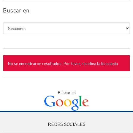
Buscar en
No se encontraron resultados. Por favor, redefina la búsqueda.
Buscar en
REDES SOCIALES