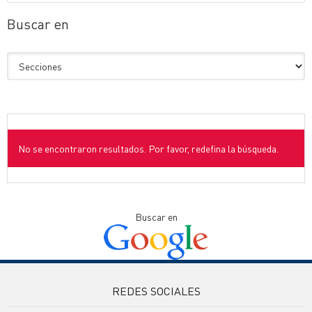
Buscar en
No se encontraron resultados. Por favor, redefina la búsqueda.
Buscar en
REDES SOCIALES