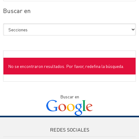
Buscar en
No se encontraron resultados. Por favor, redefina la búsqueda.
Buscar en
REDES SOCIALES